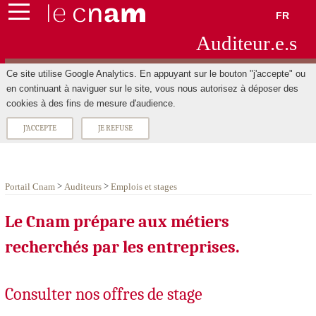
FR
Aud
ite
ur
.e.s
Ce site utilise Google Analytics. En appuyant sur le bouton "j'accepte" ou
en continuant à naviguer sur le site, vous nous autorisez à déposer des
cookies à des fins de mesure d'audience.
J'ACCEPTE
JE REFUSE
>
>
Portail Cnam
Auditeurs
Emplois et stages
Le Cnam prépare aux métiers
recherchés par les entreprises.
Consulter nos offres de stage