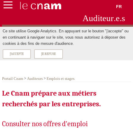
FR
Aud
ite
ur
.e.s
Ce site utilise Google Analytics. En appuyant sur le bouton "j'accepte" ou
en continuant à naviguer sur le site, vous nous autorisez à déposer des
cookies à des fins de mesure d'audience.
J'ACCEPTE
JE REFUSE
>
>
Portail Cnam
Auditeurs
Emplois et stages
Le Cnam prépare aux métiers
recherchés par les entreprises.
Consulter nos offres d'emploi