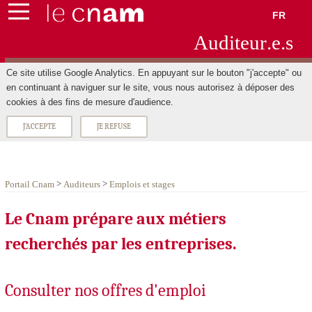
FR
Aud
ite
ur
.e.s
Ce site utilise Google Analytics. En appuyant sur le bouton "j'accepte" ou
en continuant à naviguer sur le site, vous nous autorisez à déposer des
cookies à des fins de mesure d'audience.
J'ACCEPTE
JE REFUSE
>
>
Portail Cnam
Auditeurs
Emplois et stages
Le Cnam prépare aux métiers
recherchés par les entreprises.
Consulter nos offres d'emploi