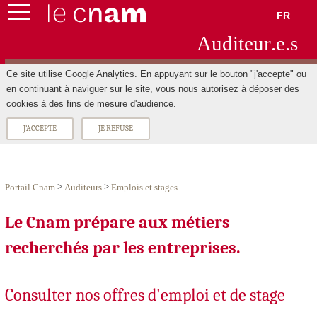
FR
Aud
ite
ur
.e.s
Ce site utilise Google Analytics. En appuyant sur le bouton "j'accepte" ou
en continuant à naviguer sur le site, vous nous autorisez à déposer des
cookies à des fins de mesure d'audience.
J'ACCEPTE
JE REFUSE
>
>
Portail Cnam
Auditeurs
Emplois et stages
Le Cnam prépare aux métiers
recherchés par les entreprises.
Consulter nos offres d'emploi et de stage