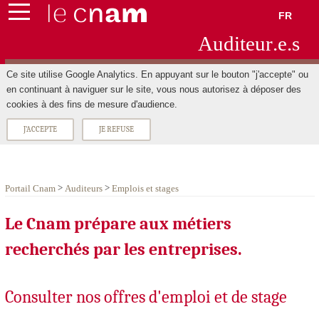
FR
Aud
ite
ur
.e.s
Ce site utilise Google Analytics. En appuyant sur le bouton "j'accepte" ou
en continuant à naviguer sur le site, vous nous autorisez à déposer des
cookies à des fins de mesure d'audience.
J'ACCEPTE
JE REFUSE
>
>
Portail Cnam
Auditeurs
Emplois et stages
Le Cnam prépare aux métiers
recherchés par les entreprises.
Consulter nos offres d'emploi et de stage