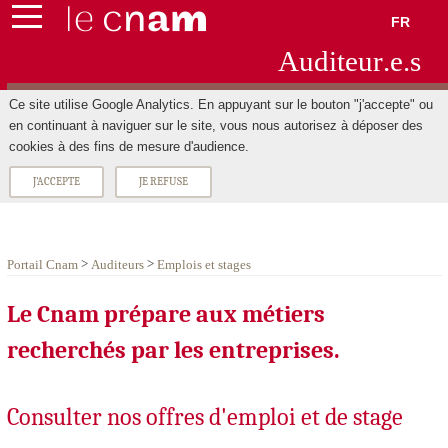
FR
Aud
ite
ur
.e.s
Ce site utilise Google Analytics. En appuyant sur le bouton "j'accepte" ou
en continuant à naviguer sur le site, vous nous autorisez à déposer des
cookies à des fins de mesure d'audience.
J'ACCEPTE
JE REFUSE
>
>
Portail Cnam
Auditeurs
Emplois et stages
Le Cnam prépare aux métiers
recherchés par les entreprises.
Consulter nos offres d'emploi et de stage